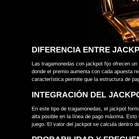
DIFERENCIA ENTRE JACKP
Las tragamonedas con jackpot fijo ofrecen un
donde el premio aumenta con cada apuesta real
característica permite que la estructura de p
INTEGRACIÓN DEL JACKPO
En este tipo de tragamonedas, el jackpot form
alta posible en la línea de pago máxima. Esto
juego. El valor del jackpot se calcula dentro d