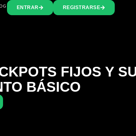
LOG
ENTRAR
REGISTRARSE
CKPOTS FIJOS Y S
NTO BÁSICO