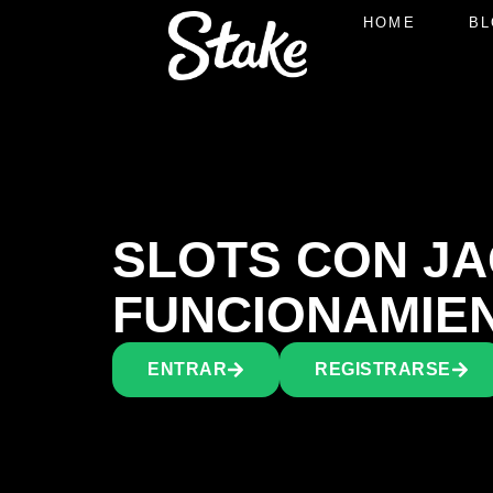
HOME
B
SLOTS CON JA
FUNCIONAMIE
ENTRAR
REGISTRARSE